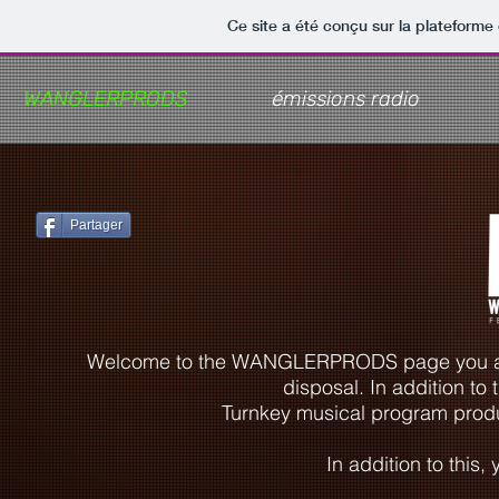
Ce site a été conçu sur la plateforme 
WANGLERPRODS
émissions radio
Partager
Welcome to the WANGLERPRODS page you are a
disposal. In addition to
Turnkey musical program prod
In addition to this