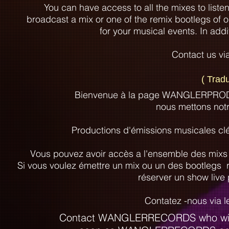
You can have access to all the mixes to liste
broadcast a mix or one of the remix bootlegs of 
for your musical events. In addi
Contact us vi
( Trad
Bienvenue à la page WANGLERPRODS 
nous mettons notre
Productions d'émissions musicales cl
Vous pouvez avoir accès a l'ensemble des mixs 
Si vous voulez émettre un mix ou un des bootlegs 
réserver un show live
Contatez -nous via 
Contact WANGLERRECORDS who will b