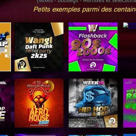
(Mixes - bootlegs - Remixes et select
Petits exemples parmi des centa